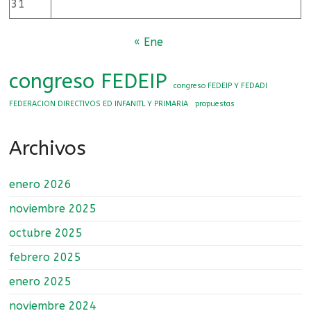
31
y
primaria
« Ene
congreso FEDEIP
congreso FEDEIP Y FEDADI
FEDERACION DIRECTIVOS ED INFANITL Y PRIMARIA
propuestas
Archivos
enero 2026
noviembre 2025
octubre 2025
febrero 2025
enero 2025
noviembre 2024