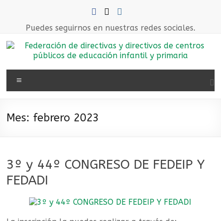
Saltar
al
contenido
Puedes seguirnos en nuestras redes sociales.
Federación
Menú
de
directivas
Mes:
febrero 2023
y
directivos
3º y 44º CONGRESO DE FEDEIP Y
de
FEDADI
centros
públicos