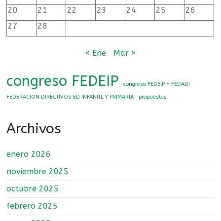
y
20
21
22
23
24
25
26
primaria
27
28
« Ene
Mar »
congreso FEDEIP
congreso FEDEIP Y FEDADI
FEDERACION DIRECTIVOS ED INFANITL Y PRIMARIA
propuestas
Archivos
enero 2026
noviembre 2025
octubre 2025
febrero 2025