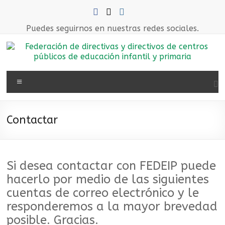
Saltar
al
contenido
Puedes seguirnos en nuestras redes sociales.
Federación
Menú
de
directivas
Contactar
y
directivos
Si desea contactar con FEDEIP puede
de
hacerlo por medio de las siguientes
centros
cuentas de correo electrónico y le
públicos
responderemos a la mayor brevedad
posible. Gracias.