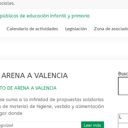
ciales.
Calendario de actividades
Legislación
Zona de asociad
 ARENA A VALENCIA
Busc
 se suma a la infinidad de propuestas solidarias
 de material de higiene, vestido y alimentación
ugar donde
L
Leer más
gorized