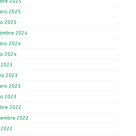
ubre 2025
ero 2025
ro 2025
iembre 2024
ero 2024
ro 2024
o 2023
zo 2023
ero 2023
ro 2023
ubre 2022
iembre 2022
o 2022