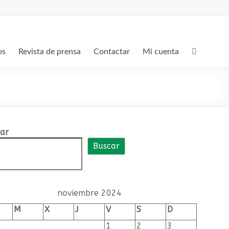
os
Revista de prensa
Contactar
Mi cuenta
ar
Buscar
noviembre 2024
M
X
J
V
S
D
1
2
3