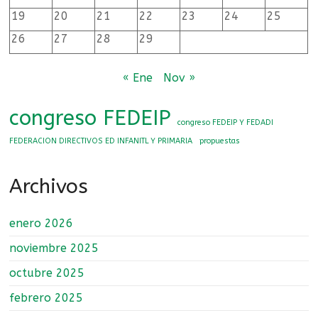
y
19
20
21
22
23
24
25
primaria
26
27
28
29
« Ene
Nov »
congreso FEDEIP
congreso FEDEIP Y FEDADI
FEDERACION DIRECTIVOS ED INFANITL Y PRIMARIA
propuestas
Archivos
enero 2026
noviembre 2025
octubre 2025
febrero 2025