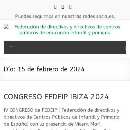
Saltar
al
contenido
Puedes seguirnos en nuestras redes sociales.
Federación
Menú
de
directivas
Día:
15 de febrero de 2024
y
directivos
CONGRESO FEDEIP IBIZA 2024
de
centros
IV CONGRESO de FEDEIP ( Federación de directivas y
directivos de Centros Públicos de Infantil y Primaria
públicos
de España) con la presencia de Vicent Marí,