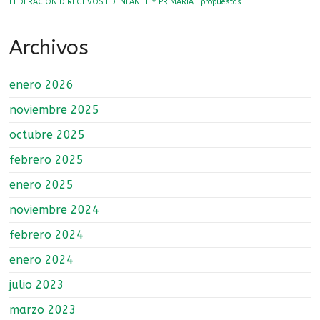
FEDERACION DIRECTIVOS ED INFANITL Y PRIMARIA
propuestas
y
primaria
Archivos
enero 2026
noviembre 2025
octubre 2025
febrero 2025
enero 2025
noviembre 2024
febrero 2024
enero 2024
julio 2023
marzo 2023